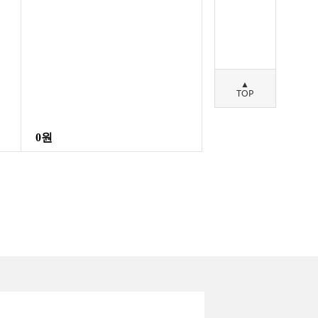
▲
TOP
0원