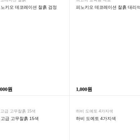
피노키오 데코레이션 찰흙 검정
피노키오 데코레이션 찰흙 대리
,000원
1,000원
고급 고무찰흙 15색
하비 도예토 4가지색
고급 고무찰흙 15색
하비 도예토 4가지색