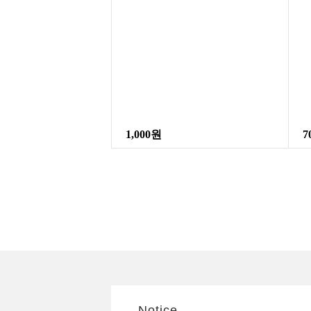
1,000원
7
Notice