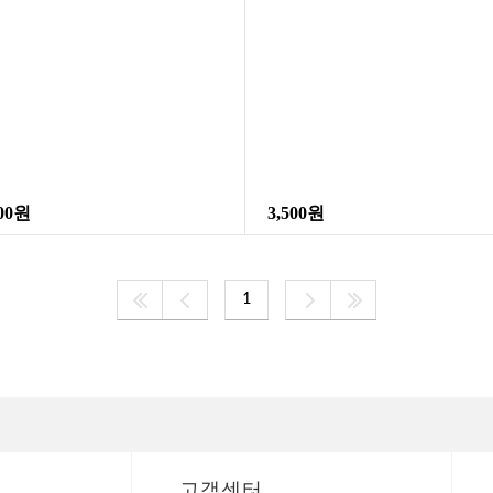
00원
3,500원
1
고객센터