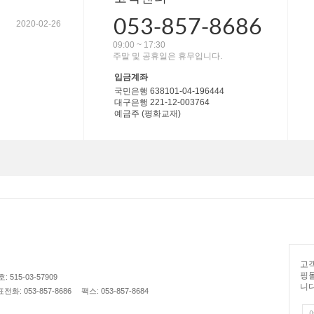
053-857-8686
2020-02-26
09:00 ~ 17:30
주말 및 공휴일은 휴무입니다.
입금계좌
국민은행 638101-04-196444
대구은행 221-12-003764
예금주 (평화교재)
고객
핑
515-03-57909
니다
전화: 053-857-8686
팩스: 053-857-8684