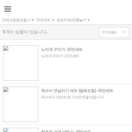
단체수업용만들기
10인세트
점토/가면/전통놀이
개의 상품이 있습니다.
5
노리개 꾸미기 -10인세트
노리개 꾸미기 -10인세트
독수리 연날리기 세트 (얼레포함) -10인세트
독수리가 프린트 된 가오리연을 만듭니다.
할로윈 가면 만들기 -10인세트