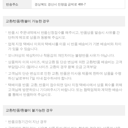
반송주소
경상북도 경산시 진량읍 금박로 488-7
교환/반품/환불이 가능한 경우
반품 시 주문내역에서 반품신청접수를 해주시고, 반품상품 발송시 사유를 간
단하게 메모로 상품과 동봉해 주십시오.
업체 지정 택배사 이외의 택배사를 이용 시 반품 배송비가 기본 배송비와 차이
가 있을 수 있습니다.
모니터상의 색상차이나 착용감의 개인차이는 불량반품 사유가 아닙니다.
상품하자 이외 사이즈, 색상교환 등 단순 변심에 의한 교환/반품 배송비는 고객
부담입니다. (컬러나 사이즈 교환의 경우 왕복 요금 고객부담
고객님의 단순 변심으로 인한 교환, 반품은 미사용 제품에 한하여 상품을 수령
하신 날로부터 7일 이내 접수하셔야 합니다.
택배이용 반품: 교환, 반품이 접수되면 당사 지정 택배사에서 상품 회수를 위해
고객님께 방문하오니 기다려주시기 바랍니다. 또는 협력업체와 계약한 배송사
를 통해서 반품하여 주십시오.
교환/반품/환불이 불가능한 경우
반품요청기간이 지난 경우