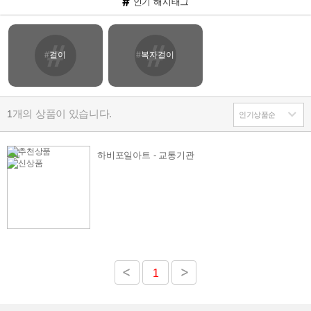
#
인기 해시태그
#
걸이
#
복자걸이
개의 상품이 있습니다.
1
하비포일아트 - 교통기관
1