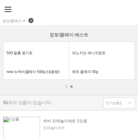
점토/클레이
점토/클레이 베스트
500 찰흙 옹기토
피노키오 애니지점토
new 뉴하비클레이 500g (대용량)
에듀 클레이 50g
개의 상품이 있습니다.
55
하비 모래놀이세트 1인용
모래놀이세트