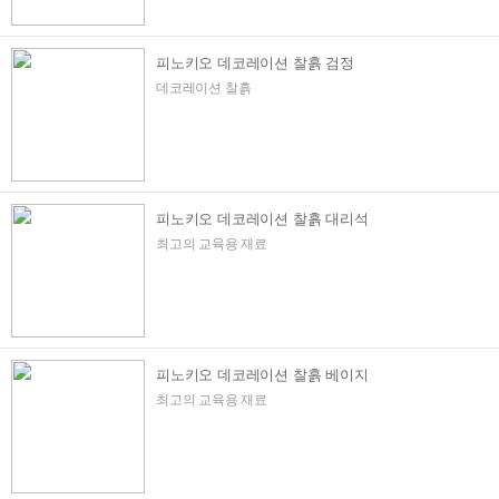
피노키오 데코레이션 찰흙 검정
데코레이션 찰흙
피노키오 데코레이션 찰흙 대리석
최고의 교육용 재료
피노키오 데코레이션 찰흙 베이지
최고의 교육용 재료