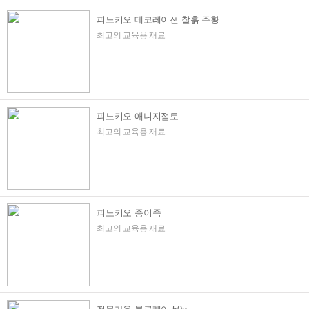
피노키오 데코레이션 찰흙 주황
최고의 교육용 재료
피노키오 애니지점토
최고의 교육용 재료
피노키오 종이죽
최고의 교육용 재료