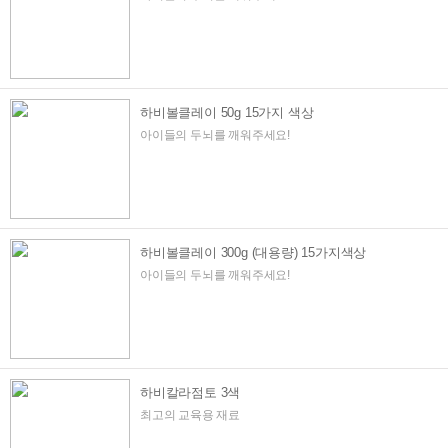
하비볼클레이 50g 15가지 색상
아이들의 두뇌를 깨워주세요!
하비볼클레이 300g (대용량) 15가지색상
아이들의 두뇌를 깨워주세요!
하비칼라점토 3색
최고의 교육용 재료