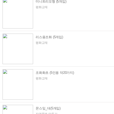
미니트리모형 (5개입)
평화교재
리스용조화 (5개입)
평화교재
조화화초 (5인용 약20가지)
평화교재
몬스잎_대(5개입)