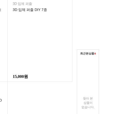
3D 입체 퍼즐
종
3D 입체 퍼즐 DIY 7종
최근본상품
0
15,000원
찾아 본
D
상품이
없습니다.