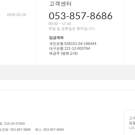
고객센터
053-857-8686
2020-02-26
09:00 ~ 17:30
주말 및 공휴일은 휴무입니다.
입금계좌
국민은행 638101-04-196444
대구은행 221-12-003764
예금주 (평화교재)
고객
핑
515-03-57909
니다
전화: 053-857-8686
팩스: 053-857-8684