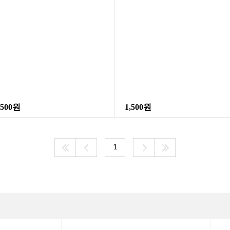
,500원
1,500원
1