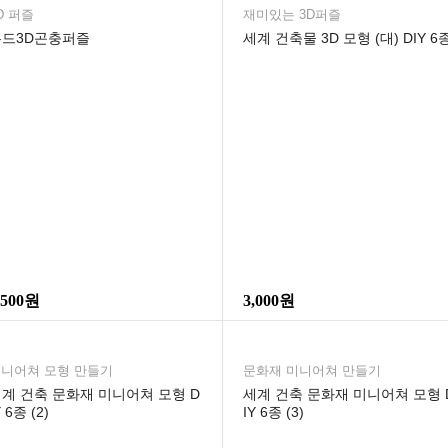
D 퍼즐
재미있는 3D퍼즐
우드3D곤충퍼즐
세계 건축물 3D 모형 (대) DIY 6
,500원
3,000원
니어쳐 모형 만들기
문화재 미니어쳐 만들기
계 건축 문화재 미니어쳐 모형 D
세계 건축 문화재 미니어쳐 모형 
Y 6종 (2)
IY 6종 (3)