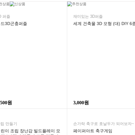
D 퍼즐
재미있는 3D퍼즐
우드3D곤충퍼즐
세계 건축물 3D 모형 (대) DIY 6
,500원
3,000원
립 만들기
손가락 축구로 호날두가 되어보자~
린이 조립 장난감 빌드플레이 모
페이퍼아트 축구게임