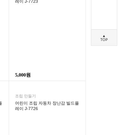
레이 J-7723
▲
TOP
5,000원
조립 만들기
플
어린이 조립 자동차 장난감 빌드플
레이 J-7726