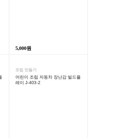
5,000원
조립 만들기
플
어린이 조립 자동차 장난감 빌드플
레이 J-403-2