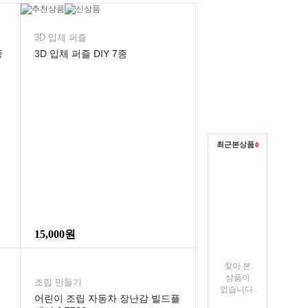
3D 입체 퍼즐
종
3D 입체 퍼즐 DIY 7종
최근본상품
0
15,000원
찾아 본
상품이
조립 만들기
없습니다.
어린이 조립 자동차 장난감 빌드플