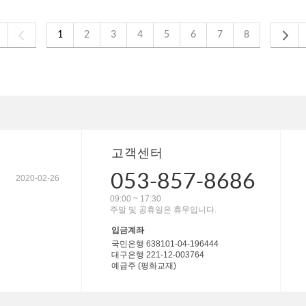
1
2
3
4
5
6
7
8
고객센터
053-857-8686
2020-02-26
09:00 ~ 17:30
주말 및 공휴일은 휴무입니다.
입금계좌
국민은행 638101-04-196444
대구은행 221-12-003764
예금주 (평화교재)