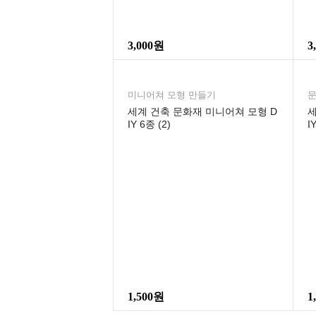
3,000원
3
미니어쳐 모형 만들기
문
세계 건축 문화재 미니어쳐 모형 D
세
IY 6종 (2)
I
1,500원
1