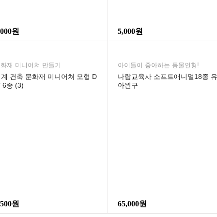
,000원
5,000원
화재 미니어쳐 만들기
아이들이 좋아하는 동물인형!
계 건축 문화재 미니어쳐 모형 D
나람교육사 소프트애니멀18종 
Y 6종 (3)
아완구
,500원
65,000원