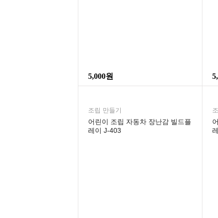
5,000원
5
조립 만들기
조
어린이 조립 자동차 장난감 빌드플
어
레이 J-403
레