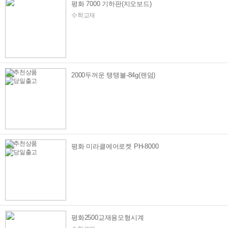
평화 7000 기하판(지오보드)
수학교재
2000두꺼운 탱탱볼-84g(랜덤)
평화 미라클에어로켓 PH-8000
평화2500교재용모형시계