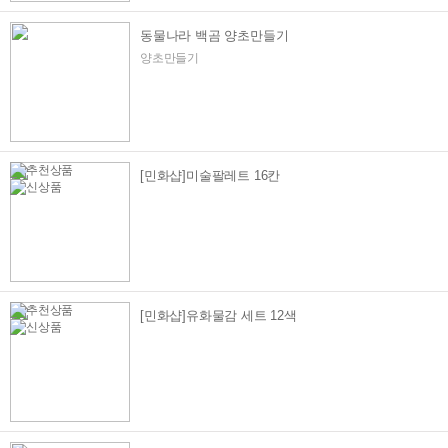
동물나라 백곰 양초만들기
양초만들기
[민화샵]미술팔레트 16칸
[민화샵]유화물감 세트 12색