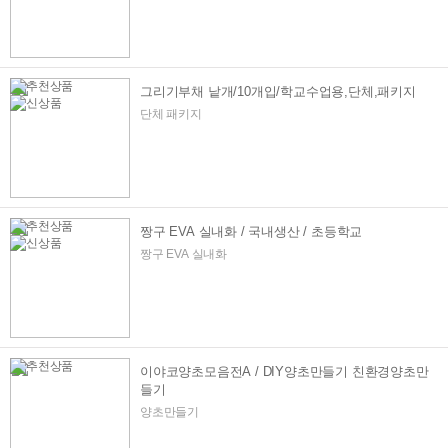
그리기부채 낱개/10개입/학교수업용,단체,패키지
단체 패키지
짱구 EVA 실내화 / 국내생산 / 초등학교
짱구 EVA 실내화
이야코양초모음전A / DIY양초만들기 친환경양초만
들기
양초만들기