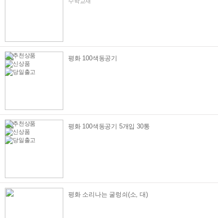
수학교재
평화 100색동공기
평화 100색동공기 5개입 30통
평화 소리나는 굴렁쇠(소, 대)