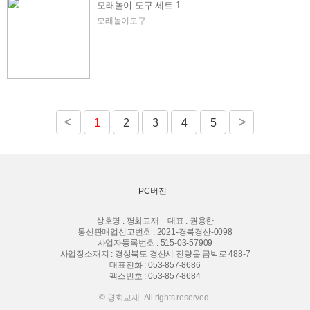
모래놀이 도구 세트 1
모래놀이도구
1
2
3
4
5
PC버전
상호명 : 평화교재
대표 : 권용한
통신판매업신고번호 : 2021-경북경산-0098
사업자등록번호 : 515-03-57909
사업장소재지 : 경상북도 경산시 진량읍 금박로 488-7
대표전화 :
053-857-8686
팩스번호 : 053-857-8684
© 평화교재. All rights reserved.