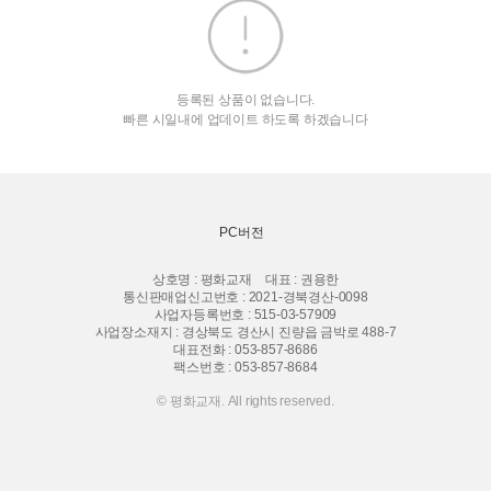
등록된 상품이 없습니다.
빠른 시일내에 업데이트 하도록 하겠습니다
PC버전
상호명 : 평화교재
대표 : 권용한
통신판매업신고번호 : 2021-경북경산-0098
사업자등록번호 : 515-03-57909
사업장소재지 : 경상북도 경산시 진량읍 금박로 488-7
대표전화 :
053-857-8686
팩스번호 : 053-857-8684
© 평화교재. All rights reserved.